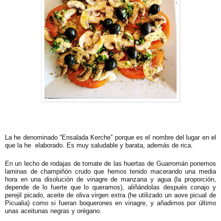
La he denominado “Ensalada Kerche” porque es el nombre del lugar en el
que la he elaborado. Es muy saludable y barata, además de rica.
En un lecho de rodajas de tomate de las huertas de Guarromán ponemos
laminas de champiñón crudo que hemos tenido macerando una media
hora en una disolución de vinagre de manzana y agua (la proporción,
depende de lo fuerte que lo queramos), aliñándolas después con
ajo y
perejil picado, aceite de oliva virgen extra (he utilizado un aove picual de
Picualia) como si fueran boquerones en vinagre, y añadimos por último
unas aceitunas negras y orégano.