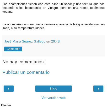
Los champiñones tienen con este aliño un sabor y una textura que nos
recuerda a los boquerones en vinagre, pero en una receta totalmente
vegana.
Se acompaña con una buena cerveza artesana de las que se elaboran en
Jaén, a su temperatura idónea
José Maria Suárez Gallego
en
20:48
Compartir
No hay comentarios:
Publicar un comentario
‹
›
Inicio
Ver versión web
El autor