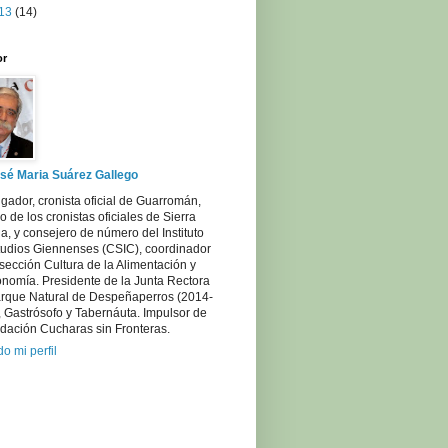
13
(14)
or
sé Maria Suárez Gallego
igador, cronista oficial de Guarromán,
 de los cronistas oficiales de Sierra
, y consejero de número del Instituto
tudios Giennenses (CSIC), coordinador
sección Cultura de la Alimentación y
onomía. Presidente de la Junta Rectora
arque Natural de Despeñaperros (2014-
 Gastrósofo y Tabernáuta. Impulsor de
dación Cucharas sin Fronteras.
do mi perfil