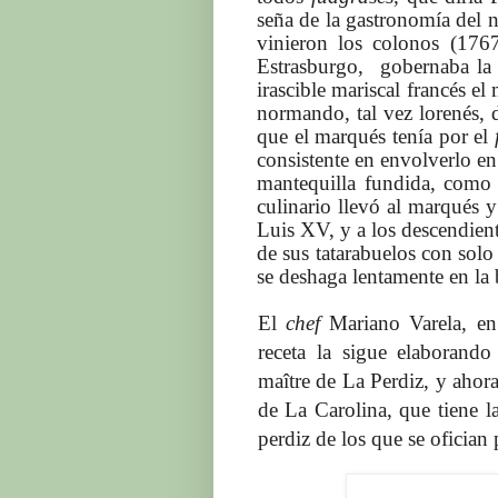
seña de la gastronomía del 
vinieron los colonos (176
Estrasburgo, gobernaba la
irascible mariscal francés e
normando, tal vez lorenés,
que el marqués tenía por el
consistente en envolverlo en 
mantequilla fundida, como
culinario llevó al marqués y
Luis XV, y a los descendiente
de sus tatarabuelos con solo 
se deshaga lentamente en la 
El
chef
Mariano Varela, en 
receta la sigue elaborand
maître de La Perdiz, y ahora
de La Carolina, que tiene l
perdiz de los que se ofician p