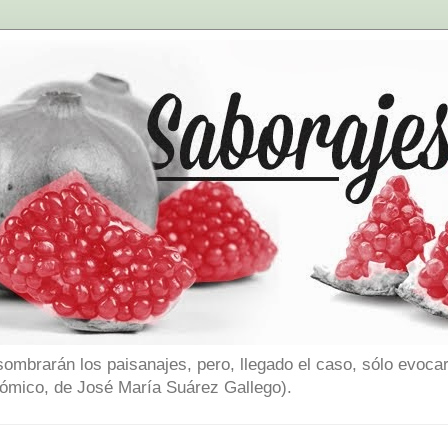
sombrarán los paisanajes, pero, llegado el caso, sólo evocar
nómico, de José María Suárez Gallego).