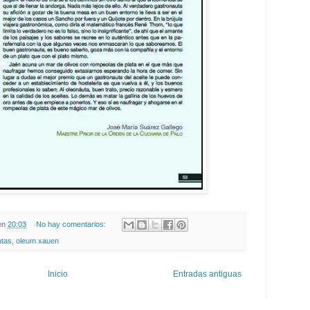
en
20:03
No hay comentarios:
utas
,
oleum xauen
Inicio
Entradas antiguas