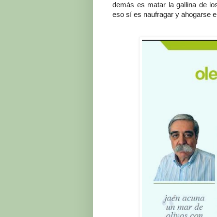
demás es matar la gallina de l
eso sí es naufragar y ahogarse e