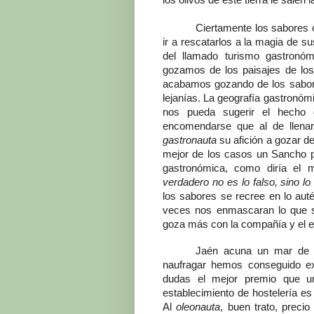
Ciertamente los sabores 
ir a rescatarlos a la magia de s
del llamado turismo gastronó
gozamos de los paisajes de los
acabamos gozando de los sabore
lejanías. La geografía gastronó
nos pueda sugerir el hecho 
encomendarse que al de llenar
gastronauta
su afición a gozar de
mejor de los casos un Sancho por
gastronómica, como diría el
verdadero no es lo falso, sino lo 
los sabores se recree en lo auté
veces nos enmascaran lo que 
goza más con la compañía y el en
Jaén acuna un mar de 
naufragar hemos conseguido ex
dudas el mejor premio que 
establecimiento de hostelería es
Al
oleonauta
, buen trato, preci