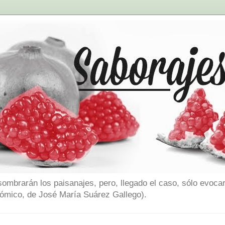
sombrarán los paisanajes, pero, llegado el caso, sólo evocar
nómico, de José María Suárez Gallego).