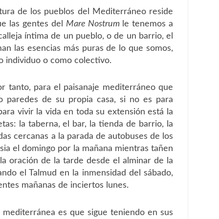
ltura de los pueblos del Mediterráneo reside
ue las gentes del
Mare Nostrum
le tenemos a
a calleja íntima de un pueblo, o de un barrio, el
man las esencias más puras de lo que somos,
 individuo o como colectivo.
r tanto, para el paisanaje mediterráneo que
ro paredes de su propia casa, si no es para
ara vivir la vida en toda su extensión está la
tas: la taberna, el bar, la tienda de barrio, la
idas cercanas a la parada de autobuses de los
lesia el domingo por la mañana mientras tañen
la oración de la tarde desde el alminar de la
tando el Talmud en la inmensidad del sábado,
entes mañanas de inciertos lunes.
na mediterránea es que sigue teniendo en sus