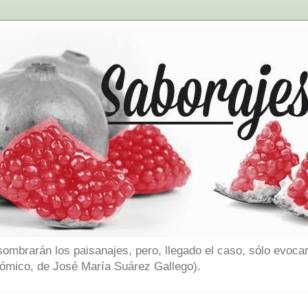
sombrarán los paisanajes, pero, llegado el caso, sólo evocar
nómico, de José María Suárez Gallego).