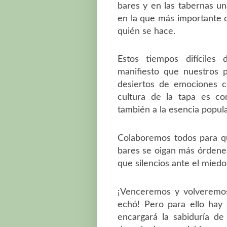
bares y en las tabernas un
en la que más importante 
quién se hace.
Estos tiempos difícile
manifiesto que nuestros 
desiertos de emociones co
cultura de la tapa es co
también a la esencia popul
Colaboremos todos para qu
bares se oigan más órdene
que silencios ante el miedo 
¡Venceremos y volveremos
echó! Pero para ello hay 
encargará la sabiduría de