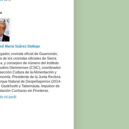
or
sé Maria Suárez Gallego
igador, cronista oficial de Guarromán,
 de los cronistas oficiales de Sierra
, y consejero de número del Instituto
tudios Giennenses (CSIC), coordinador
sección Cultura de la Alimentación y
onomía. Presidente de la Junta Rectora
arque Natural de Despeñaperros (2014-
 Gastrósofo y Tabernáuta. Impulsor de
dación Cucharas sin Fronteras.
do mi perfil