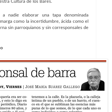
stra Cultura de los Bares.
 a nadie elaborar una tapa denominada
amarga como la incertidumbre, ácida como el
rna sin parroquianos y sin corresponsales de
go