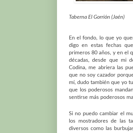
Taberna El Gorrión (Jaén)
En el fondo, lo que yo que
digo en estas fechas que
primeros 80 años, y en el q
décadas, desde que mi do
Codina, me abriera las pu
que no soy cazador porque
mí, dudo también que yo tu
que los poderosos mandan 
sentirse más poderosos ma
Si no puedo cambiar el mu
los mostradores de las 
diversos como las burbuja