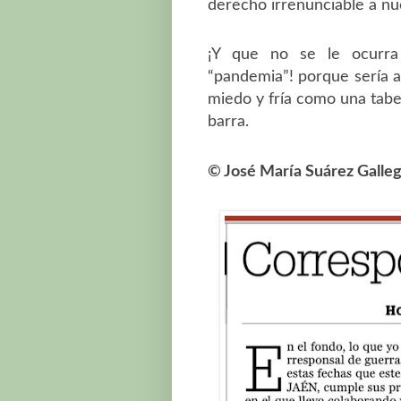
derecho irrenunciable a nue
¡Y que no se le ocurra
“pandemia”! porque sería 
miedo y fría como una tabe
barra.
© José María Suárez Galle